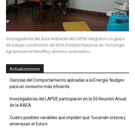
Investigadores del área Ambiente del LAPDE integraron un grupo
de trabajo con técnicos del INTA (Instituto Nacional de Tecnología
Agropecuaria) Famaillá y alumnos avanzados...
Actualizaciones
Ciencias del Comportamiento aplicadas a la Energía: Nudges
para un consumo más eficiente
Investigadoras del LAPDE participaron en la 55 Reunión Anual
de la AAEA
Cuatro posibles variables que impiden que Tucumán crezca y
amenazan el futuro