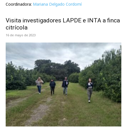
Coordinadora:
Mariana Delgado Cordomí
Visita investigadores LAPDE e INTA a finca
citrícola
16 de mayo de 2023