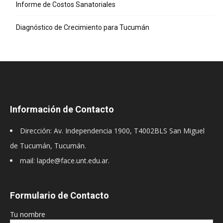
Informe de Costos Sanatoriales
Diagnóstico de Crecimiento para Tucumán
Información de Contacto
Dirección: Av. Independencia 1900, T4002BLS San Miguel
de Tucumán, Tucumán.
mail: lapde@face.unt.edu.ar.
Formulario de Contacto
Tu nombre