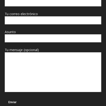
Tu correo electrónico
Asunto
Tu mensaje (opcional)