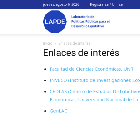
jueves, agosto 6, 2026
Registrarse / Unirse
LAPDE
Inicio
Enlaces de interés
Enlaces de interés
Facultad de Ciencias Económicas, UNT
INVECO (Instituto de Investigaciones Ec
CEDLAS (Centro de Estudios Distributivos,
Económicas, Universidad Nacional de La 
GenLAC