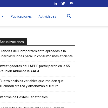
Publicaciones
Actividades
Actualizaciones
Ciencias del Comportamiento aplicadas a la
Energía: Nudges para un consumo más eficiente
Investigadoras del LAPDE participaron en la 55
Reunión Anual de la AAEA
Cuatro posibles variables que impiden que
Tucumán crezca y amenazan el futuro
Informe de Costos Sanatoriales